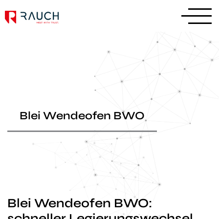
Blei Wendeofen BWO
Blei Wendeofen BWO:
schneller Legierungswechsel,