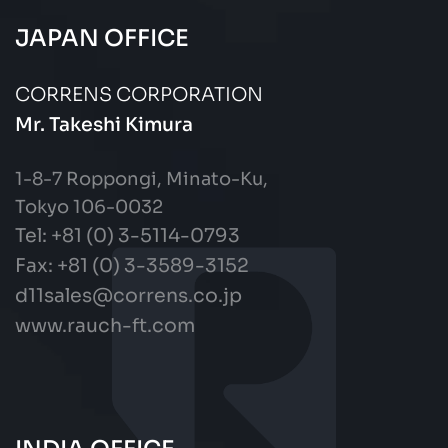
JAPAN OFFICE
CORRENS CORPORATION
Mr. Takeshi Kimura
1-8-7 Roppongi, Minato-Ku,
Tokyo 106-0032
Tel: +81 (0) 3-5114-0793
Fax:
+81 (0) 3-3589-3152
d11sales@correns.co.jp
www.rauch-ft.com