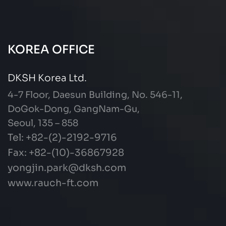
KOREA OFFICE
DKSH Korea Ltd.
4-7 Floor, Daesun Building, No. 546-11,
DoGok-Dong, GangNam-Gu,
Seoul, 135 – 858
Tel: +82-(2)-2192-9716
Fax: +82-(10)-36867928
yongjin.park@dksh.com
www.rauch-ft.com