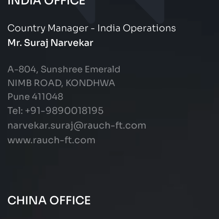
INDIA OFFICE
Country Manager - India Operations
Mr. Suraj Narvekar
A-804, Sunshree Emerald
NIMB ROAD, KONDHWA
Pune 411048
Tel: +91-9890018195
narvekar.suraj@rauch-ft.com
www.rauch-ft.com
CHINA OFFICE