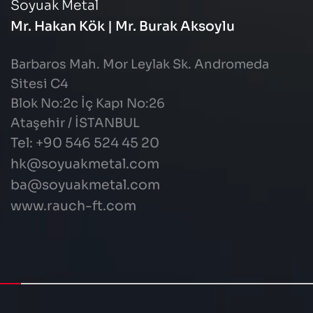
Soyuak Metal
Mr. Hakan Kök | Mr. Burak Aksoylu
Barbaros Mah. Mor Leylak Sk. Andromeda
Sitesi C4
Blok No:2c İç Kapı No:26
Ataşehir / İSTANBUL
Tel: +90 546 524 45 20
hk@soyuakmetal.com
ba@soyuakmetal.com
www.rauch-ft.com