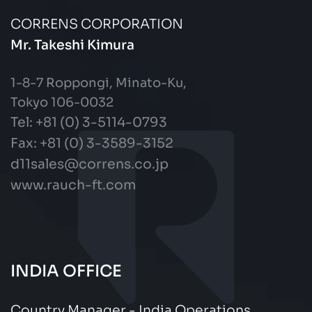
CORRENS CORPORATION
Mr. Takeshi Kimura
1-8-7 Roppongi, Minato-Ku,
Tokyo 106-0032
Tel: +81 (0) 3-5114-0793
Fax:
+81 (0) 3-3589-3152
d11sales@correns.co.jp
www.rauch-ft.com
INDIA OFFICE
Country Manager - India Operations