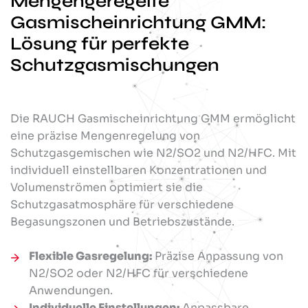
Mengengeregelte
Gasmischeinrichtung GMM:
Lösung für perfekte
Schutzgasmischungen
Die RAUCH Gasmischeinrichtung GMM ermöglicht
eine präzise Mengenregelung von
Schutzgasgemischen wie N2/SO2 und N2/HFC. Mit
individuell einstellbaren Konzentrationen und
Volumenströmen optimiert sie die
Schutzgasatmosphäre für verschiedene
Begasungszonen und Betriebszustände.
Flexible Gasregelung:
Präzise Anpassung von
N2/SO2 oder N2/HFC für verschiedene
Anwendungen.
Individuelle Einstellungen:
Anpassbare