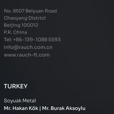
No. 8507 Beiyuan Road
Chaoyang District
Beijing 100012
P.R. China
Tel: +86-139-1088 5593
info@rauch.com.cn
www.rauch-ft.com
TURKEY
Soyuak Metal
Mr. Hakan Kök | Mr. Burak Aksoylu