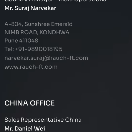
Mr. Suraj Narvekar
A-804, Sunshree Emerald
NIMB ROAD, KONDHWA
Pune 411048
Tel: +91-9890018195
narvekar.suraj@rauch-ft.com
www.rauch-ft.com
CHINA OFFICE
Sales Representative China
Mr. Daniel Wei