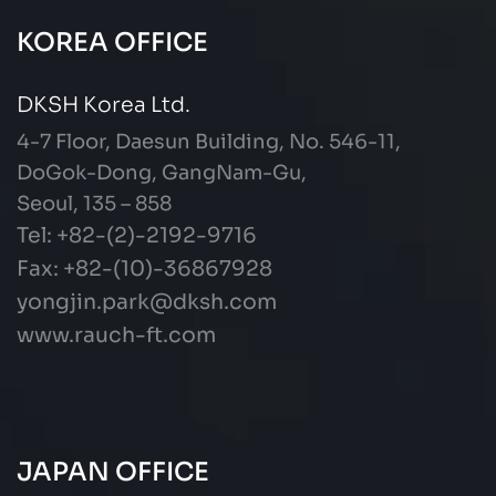
KOREA OFFICE
DKSH Korea Ltd.
4-7 Floor, Daesun Building, No. 546-11,
DoGok-Dong, GangNam-Gu,
Seoul, 135 – 858
Tel: +82-(2)-2192-9716
Fax: +82-(10)-36867928
yongjin.park@dksh.com
www.rauch-ft.com
JAPAN OFFICE