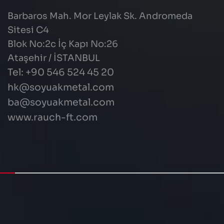
Barbaros Mah. Mor Leylak Sk. Andromeda
Sitesi C4
Blok No:2c İç Kapı No:26
Ataşehir / İSTANBUL
Tel: +90 546 524 45 20
hk@soyuakmetal.com
ba@soyuakmetal.com
www.rauch-ft.com